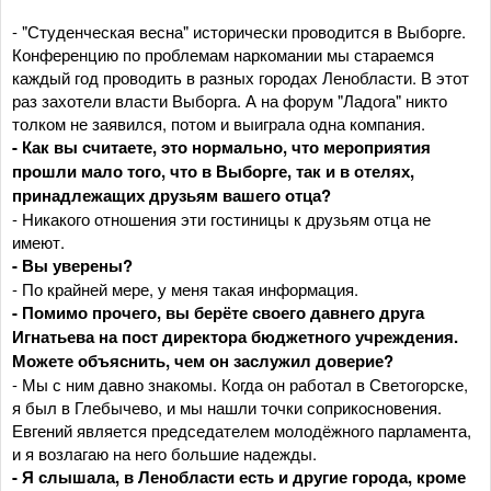
- "Студенческая весна" исторически проводится в Выборге.
Конференцию по проблемам наркомании мы стараемся
каждый год проводить в разных городах Ленобласти. В этот
раз захотели власти Выборга. А на форум "Ладога" никто
толком не заявился, потом и выиграла одна компания.
- Как вы считаете, это нормально, что мероприятия
прошли мало того, что в Выборге, так и в отелях,
принадлежащих друзьям вашего отца?
- Никакого отношения эти гостиницы к друзьям отца не
имеют.
- Вы уверены?
- По крайней мере, у меня такая информация.
- Помимо прочего, вы берёте своего давнего друга
Игнатьева на пост директора бюджетного учреждения.
Можете объяснить, чем он заслужил доверие?
- Мы с ним давно знакомы. Когда он работал в Светогорске,
я был в Глебычево, и мы нашли точки соприкосновения.
Евгений является председателем молодёжного парламента,
и я возлагаю на него большие надежды.
- Я слышала, в Ленобласти есть и другие города, кроме