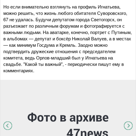
Но если внимательно взглянуть на профиль Игнатьева,
можно решить, что жизнь любого обитателя Суворовского,
67 не удалась. Будучи депутатом города Светогорск, он
разъезжает по различным форумам и фотографируется с
важными людьми. На аватарке, конечно, портрет с Путиным,
в альбомах — депутат и боксёр Николай Валуев, а в местах
— как минимум Госдума и Кремль. Заодно можно
подтвердить дружеские отношения с председателем
комитета, ведь Орлов-младший был у Игнатьева на
свадьбе. "Какой ты важный", - периодически пишут ему в
комментариях.