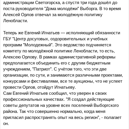
администрации Светогорска, а спустя три года дошёл до
поста руководителя "Дома молодёжи" Выборга. В то время
Алексей Орлов отвечал за молодёжную политику
Ленобласти.
Теперь же Евгений Игнатьев — исполняющий обязанности
ГБУ "Центр досуговых, оздоровительных и учебных
программ "Молодежный". Это ведомство подчиняется
комитету по молодёжной политике Ленобласти, то есть,
Алексею Орлову. В рамках административной реформы
предполагается объединить его с другим бюджетным
учреждением, "Патриот". С учётом того, что эти две
организации, по сути, и занимаются различными проектами,
конкурсами и фестивалями, все те аукционы, что не успеет
провести Орлов, отойдут Игнатьеву.
Сам Евгений Игнатьев сообщил, что уверен в своих
профессиональных качествах. "Я создал действующие
советы депутатов на уровне всех поселений Выборгского
района. Так что совершенно нормально, когда меня
пригласил распространять опыт на весь регион", - полагает
он.