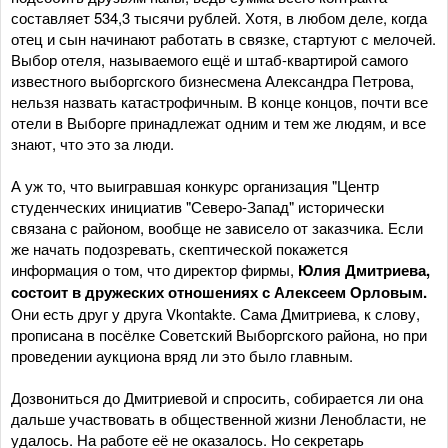
составляет 534,3 тысячи рублей. Хотя, в любом деле, когда
отец и сын начинают работать в связке, стартуют с мелочей.
Выбор отеля, называемого ещё и штаб-квартирой самого
известного выборгского бизнесмена Александра Петрова,
нельзя назвать катастрофичным. В конце концов, почти все
отели в Выборге принадлежат одним и тем же людям, и все
знают, что это за люди.
А уж то, что выигравшая конкурс организация "Центр
студенческих инициатив "Северо-Запад" исторически
связана с районом, вообще не зависело от заказчика. Если
же начать подозревать, скептической покажется
информация о том, что директор фирмы,
Юлия Дмитриева,
состоит в дружеских отношениях с Алексеем Орловым.
Они есть друг у друга Vkontakte. Сама Дмитриева, к слову,
прописана в посёлке Советский Выборгского района, но при
проведении аукциона вряд ли это было главным.
Дозвониться до Дмитриевой и спросить, собирается ли она
дальше участвовать в общественной жизни Ленобласти, не
удалось. На работе её не оказалось. Но секретарь