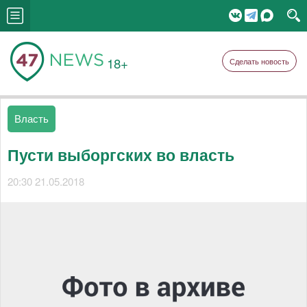
18+
Сделать новость
Власть
Пусти выборгских во власть
20:30 21.05.2018