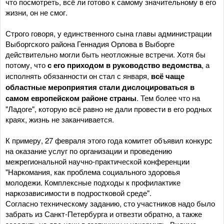
что посмотреть, всё ли готово к самому значительному в его
жизни, он не смог.
Строго говоря, у единственного сына главы администрации
Выборгского района Геннадия Орлова в Выборге
действительно могли быть неотложные встречи. Хотя бы
потому, что
с его приходом в руководство ведомства
, а
исполнять обязанности он стал с января,
всё чаще
областные мероприятия стали дислоцироваться в
самом европейском районе страны
. Тем более что на
"Ладоге", которую всё равно не дали провести в его родных
краях, жизнь не заканчивается.
К примеру, 27 февраля этого года комитет объявил конкурс
на оказание услуг по организации и проведению
межрегиональной научно-практической конференции
"Наркомания, как проблема социального здоровья
молодежи. Комплексные подходы к профилактике
наркозависимости в подростковой среде".
Согласно техническому заданию, сто участников надо было
забрать из Санкт-Петербурга и отвезти обратно, а также