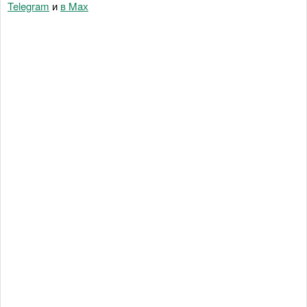
Telegram
и
в Maх