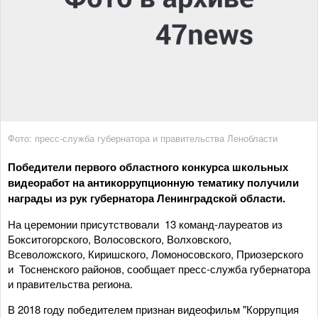
Фото: пресс-служба губернатора и правительства Ленобласти
Победители первого областного конкурса школьных
видеоработ на антикоррупционную тематику получили
награды из рук губернатора Ленинградской области.
На церемонии присутствовали 13 команд-лауреатов из
Бокситогорского, Волосовского, Волховского,
Всеволожского, Киришского, Ломоносовского, Приозерского
и Тосненского районов, сообщает пресс-служба губернатора
и правительства региона.
В 2018 году победителем признан видеофильм "Коррупция