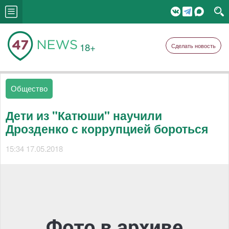
18+
Сделать новость
Общество
Дети из "Катюши" научили
Дрозденко с коррупцией бороться
15:34 17.05.2018