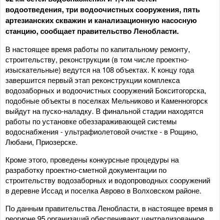
водоотведения, три водоочистных сооружения, пять
артезианских скважин и канализационную насосную
станцию, сообщает правительство Ленобласти.
В настоящее время работы по капитальному ремонту,
строительству, реконструкции (в том числе проектно-
изыскательные) ведутся на 108 объектах. К концу года
завершится первый этап реконструкции комплекса
водозаборных и водоочистных сооружений Бокситогорска,
подобные объекты в поселках Мельниково и Каменногорск
выйдут на пуско-наладку. В финальной стадии находятся
работы по установке обеззараживающей системы
водоснабжения - ультрафиолетовой очистке - в Рощино,
Любани, Приозерске.
Кроме этого, проведены конкурсные процедуры на
разработку проектно-сметной документации по
строительству водозаборных и водопроводных сооружений
в деревне Иссад и поселка Аврово в Волховском районе.
По данным правительства Ленобласти, в настоящее время в
реогионе 95 организаций обеспечивают централизованное