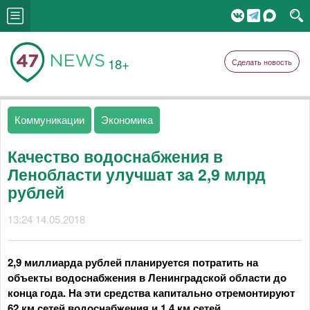
18+
Сделать новость
Коммуникации
Экономика
Качество водоснабжения в
Ленобласти улучшат за 2,9 млрд
рублей
13:24 14.05.2018
2,9 миллиарда рублей планируется потратить на
объекты водоснабжения в Ленинградской области до
конца года. На эти средства капитально отремонтируют
62 км сетей водоснабжения и 1,4 км сетей