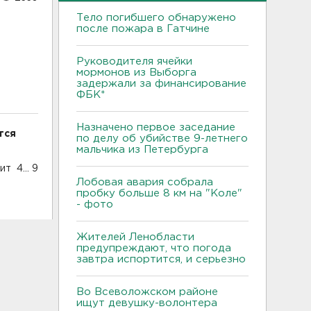
Тело погибшего обнаружено
после пожара в Гатчине
Руководителя ячейки
мормонов из Выборга
задержали за финансирование
ФБК*
Назначено первое заседание
тся
по делу об убийстве 9-летнего
мальчика из Петербурга
т 4... 9
Лобовая авария собрала
пробку больше 8 км на "Коле"
- фото
Жителей Ленобласти
предупреждают, что погода
завтра испортится, и серьезно
Во Всеволожском районе
ищут девушку-волонтера