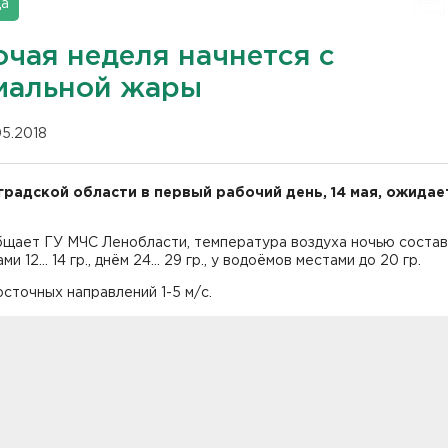
да
очая неделя начнется с
мальной жары
05.2018
градской области в первый рабочий день, 14 мая, ожидае
щает ГУ МЧС Ленобласти, температура воздуха ночью состави
ами 12... 14 гр., днём 24... 29 гр., у водоёмов местами до 20 гр.
сточных направлений 1-5 м/с.