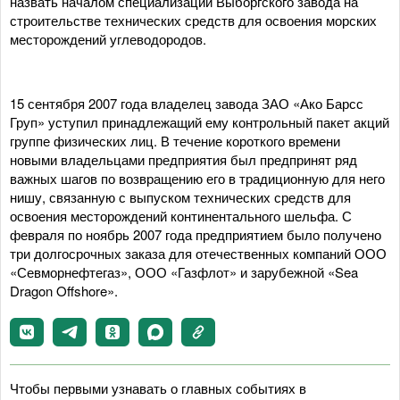
назвать началом специализации Выборгского завода на
строительстве технических средств для освоения морских
месторождений углеводородов.
15 сентября 2007 года владелец завода ЗАО «Ако Барсс
Груп» уступил принадлежащий ему контрольный пакет акций
группе физических лиц. В течение короткого времени
новыми владельцами предприятия был предпринят ряд
важных шагов по возвращению его в традиционную для него
нишу, связанную с выпуском технических средств для
освоения месторождений континентального шельфа. С
февраля по ноябрь 2007 года предприятием было получено
три долгосрочных заказа для отечественных компаний ООО
«Севморнефтегаз», ООО «Газфлот» и зарубежной «Sea
Dragon Offshore».
Чтобы первыми узнавать о главных событиях в