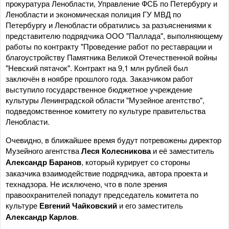
прокуратура Ленобласти, Управление ФСБ по Петербургу и
Ленобласти и экономическая полиция ГУ МВД по
Петербургу и Ленобласти обратились за разъяснениями к
представителю подрядчика ООО "Паллада", выполняющему
работы по контракту "Проведение работ по реставрации и
благоустройству Памятника Великой Отечественной войны
"Невский пятачок". Контракт на 9,1 млн рублей был
заключён в ноябре прошлого года. Заказчиком работ
выступило государственное бюджетное учреждение
культуры Ленинградской области "Музейное агентство",
подведомственное комитету по культуре правительства
Ленобласти.
Очевидно, в ближайшее время будут потревожены директор
Музейного агентства
Леся Колесникова
и её заместитель
Александр Баранов
, который курирует со стороны
заказчика взаимодействие подрядчика, автора проекта и
технадзора. Не исключено, что в поле зрения
правоохранителей попадут председатель комитета по
культуре
Евгений Чайковский
и его заместитель
Александр Карлов
.