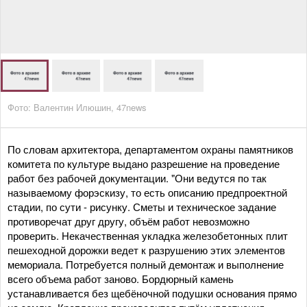
Фото: Валентин Илюшин, 47news
По словам архитектора, департаментом охраны памятников
комитета по культуре выдано разрешение на проведение
работ без рабочей документации. "Они ведутся по так
называемому форэскизу, то есть описанию предпроектной
стадии, по сути - рисунку. Сметы и техническое задание
противоречат друг другу, объём работ невозможно
проверить. Некачественная укладка железобетонных плит
пешеходной дорожки ведет к разрушению этих элементов
мемориала. Потребуется полный демонтаж и выполнение
всего объема работ заново. Бордюрный камень
устанавливается без щебёночной подушки основания прямо