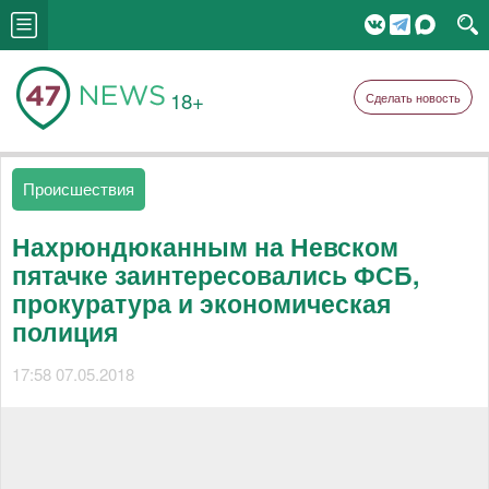
18+
Сделать новость
Происшествия
Нахрюндюканным на Невском
пятачке заинтересовались ФСБ,
прокуратура и экономическая
полиция
17:58 07.05.2018