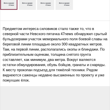
Предметом интереса силовиков стало также то, что в
северной части Невского пятачка 47news обнаружил срытый
бульдозерами участок мемориального поля боевой славы на
береговой линии площадью около 300 квадратных метров.
Там, на первой линии, располагались окопы и блиндажи. По
приблизительным оценкам, толщина снятого грунта
составляет, как минимум, два метра. Вокруг валяются
остатки обмундирования, обувь бойцов, гранаты и снаряды.
К месту прокопан подъезд для тяжёлой техники. Рядом
виднеются саженцы недавно высаженных по проекту и уже
пожухших ёлок.