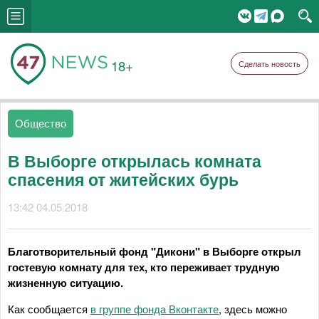
18+
Сделать новость
Общество
В Выборге открылась комната
спасения от житейских бурь
13:42 04.05.2018
Благотворительный фонд "Дикони" в Выборге открыл
гостевую комнату для тех, кто переживает трудную
жизненную ситуацию.
Как сообщается
в группе фонда Вконтакте
, здесь можно