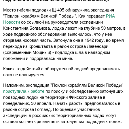
Место гибели подлодки Щ-405 обнаружила экспедиция
"Поклон кораблям Великой Победы". Как передает
РИА
Новости
со ссылкой на руководителя экспедиции
Константина Богданова, лодка лежит на глубине 50 метров, в
ходе подводного обследования выяснилось, что у нее
оторвана носовая часть. Затонула она в 1942 году, во время
перехода из Кронштадта в район острова Лавенсари
(современный Мощный) - подлодка шла в надводном
положении и подорвалась на мине.
Каких-то действий с обнаруженной лодкой предпринимать
пока не планируется.
Напомним, экспедиция "Поклон кораблям Великой Победы"
приступила к работе
по поиску и обследованию затонувших
подводных лодок на территории Финского залива в
понедельник, 30 апреля. Начать работы предполагалось в
районе острова Гогланд. По оценкам участников
экспедиции, в российских территориальных водах могут
оставаться четыре или пять затонувших подводных лодок.