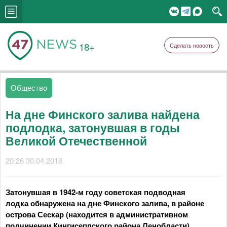
18+
Сделать новость
Общество
На дне Финского залива найдена
подлодка, затонувшая в годы
Великой Отечественной
20:26 30.04.2018
Затонувшая в 1942-м году советская подводная
лодка обнаружена на дне Финского залива, в районе
острова Сескар (находится в административном
подчинении Кингисеппского района Ленобласти).