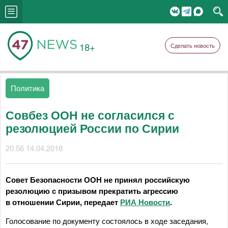
18+
Сделать новость
Политика
Совбез ООН не согласился с
резолюцией России по Сирии
20:56 14.04.2018
Совет Безопасности ООН не принял российскую
резолюцию с призывом прекратить агрессию
в отношении Сирии, передает
РИА Новости
.
Голосование по документу состоялось в ходе заседания,