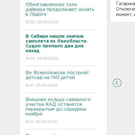
Гагарина
Обезглавленное тело
дайвера продолжают искать
Отключе
в Ладоге
момент,
19:35, 05.08.2026
В Сибири нашли экипаж
самолета из Ленобласти.
Судно пропало два дня
назад
18:58, 05.08.2026
Во Всеволожске построят
детсад на 140 детей
18:41, 05.08.2026
Внешнее кольцо северного
участка КАД останется
перекрытым до середины
ноября
18:17, 05.08.2026