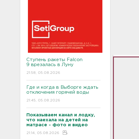
Ступень ракеты Falcon
9 врезалась в Луну
21:58, 05.08.2026
Где и когда в Выборге ждать
отключения горячей воды
21:45, 05.08.2026
Показываем канал и лодку,
что наехала на детей на
матрасе - фото и видео
21:14, 05.08.2026