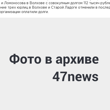
 и Ломоносова в Волхове с совокупным долгом 112 тысяч рубле
ние трех юрлиц в Волхове и Старой Ладоге отменили в после
 организации оплатили долги.