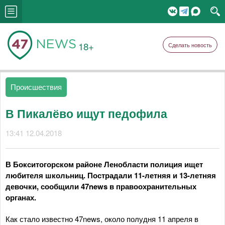
18+
Сделать новость
Происшествия
В Пикалёво ищут педофила
13:41 12.04.2018
В Бокситогорском районе Ленобласти полиция ищет
любителя школьниц. Пострадали 11-летняя и 13-летняя
девочки, сообщили 47news в правоохранительных
органах.
Как стало известно 47news, около полудня 11 апреля в