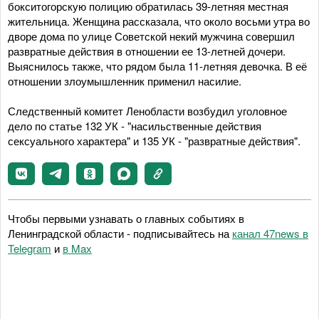
бокситогорскую полицию обратилась 39-летняя местная
жительница. Женщина рассказала, что около восьми утра во
дворе дома по улице Советской некий мужчина совершил
развратные действия в отношении ее 13-летней дочери.
Выяснилось также, что рядом была 11-летняя девочка. В её
отношении злоумышленник применил насилие.
Следственный комитет Ленобласти возбудил уголовное
дело по статье 132 УК - "насильственные действия
сексуального характера" и 135 УК - "развратные действия".
Чтобы первыми узнавать о главных событиях в
Ленинградской области - подписывайтесь на
канал 47news в
Telegram
и
в Maх