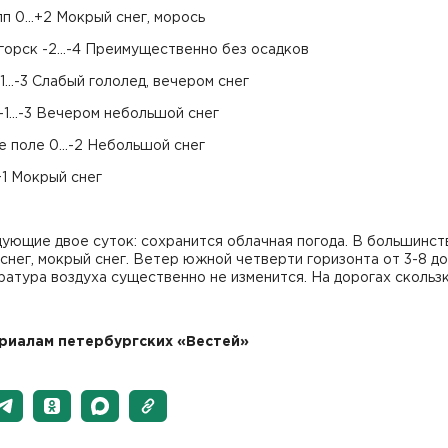
п 0...+2 Мокрый снег, морось
орск -2...-4 Преимущественно без осадков
1...-3 Слабый гололед, вечером снег
1...-3 Вечером небольшой снег
 поле 0...-2 Небольшой снег
.+1 Мокрый снег
ующие двое суток: сохранится облачная погода. В большинст
снег, мокрый снег. Ветер южной четверти горизонта от 3-8 до
ратура воздуха существенно не изменится. На дорогах скользк
риалам петербургских «Вестей»