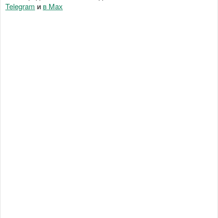
Telegram
и
в Maх