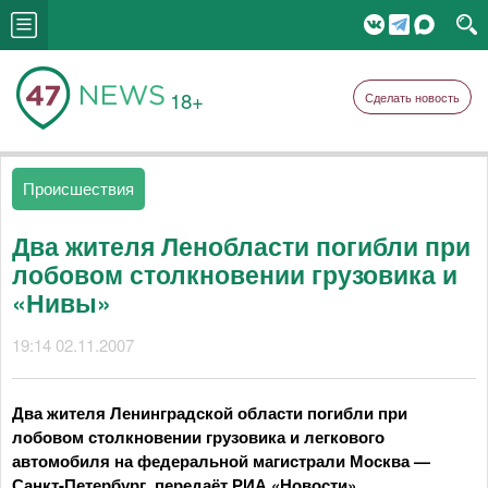
18+
Сделать новость
Происшествия
Два жителя Ленобласти погибли при
лобовом столкновении грузовика и
«Нивы»
19:14 02.11.2007
Два жителя Ленинградской области погибли при
лобовом столкновении грузовика и легкового
автомобиля на федеральной магистрали Москва —
Санкт-Петербург, передаёт РИА «Новости».