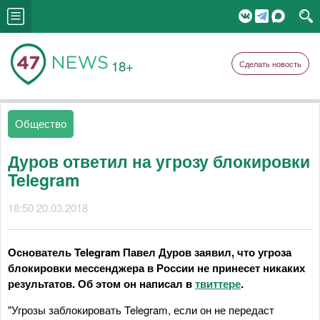
18+
Сделать новость
Общество
Дуров ответил на угрозу блокировки
Telegram
18:50 20.03.2018
Основатель Telegram Павел Дуров заявил, что угроза
блокировки мессенджера в России не принесет никаких
результатов. Об этом он написал в
твиттере
.
"Угрозы заблокировать Telegram, если он не передаст