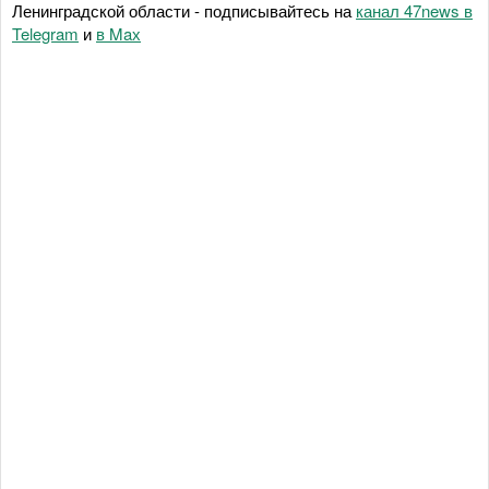
Ленинградской области - подписывайтесь на
канал 47news в
Telegram
и
в Maх