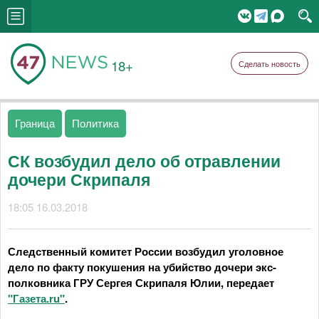
18+
Сделать новость
Граница
Политика
СК возбудил дело об отравлении
дочери Скрипаля
18:05 16.03.2018
Следственный комитет России возбудил уголовное
дело по факту покушения на убийство дочери экс-
полковника ГРУ Сергея Скрипаля Юлии, передает
"Газета.ru"
.