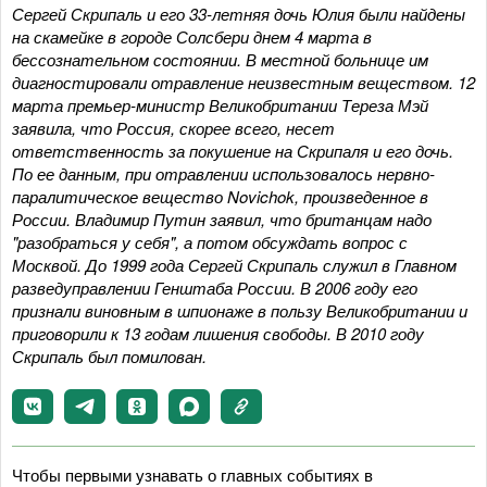
Сергей Скрипаль и его 33-летняя дочь Юлия были найдены
на скамейке в городе Солсбери днем 4 марта в
бессознательном состоянии. В местной больнице им
диагностировали отравление неизвестным веществом. 12
марта премьер-министр Великобритании Тереза Мэй
заявила, что Россия, скорее всего, несет
ответственность за покушение на Скрипаля и его дочь.
По ее данным, при отравлении использовалось нервно-
паралитическое вещество Novichok, произведенное в
России. Владимир Путин заявил, что британцам надо
"разобраться у себя", а потом обсуждать вопрос с
Москвой. До 1999 года Сергей Скрипаль служил в Главном
разведуправлении Генштаба России. В 2006 году его
признали виновным в шпионаже в пользу Великобритании и
приговорили к 13 годам лишения свободы. В 2010 году
Скрипаль был помилован.
Чтобы первыми узнавать о главных событиях в