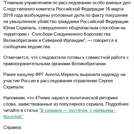
"Главным управлением по расследованию особо важных дел
Следственного комитета Российской Федерации 16 марта
2018 года возбуждены уголовные дела по факту покушения
на умышленное убийство гражданки Российской Федерации
Юлии Скрипаль, совершенного общеопасным способом на
территории г. Солсбери Соединенного Королевства
Великобритании и Северной Ирландии", — говорится в
сообщении ведомства.
Отмечается, что следователи готовы к совместной работе с
правоохранительными органами Великобритании.
Ранее канцлер ФРГ Ангела Меркель выразила надежду на
участие России в расследовании отравления Сергея
Скрипаля.
Напомним, что 47news нашел в политической риторике
слова, заимствованные из популярного сериала. Подробнее
читайте в статье
"В сериале — пустячок, у премьера -
Novichok"
.
Справка: