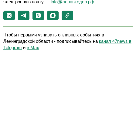
электронную почту —
info@ленавтодор.рф
.
Чтобы первыми узнавать о главных событиях в
Ленинградской области - подписывайтесь на
канал 47news в
Telegram
и
в Maх