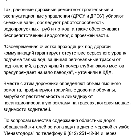
Так, районные дорожные ремонтно-строительные и
эксплуатационные управления (ДРСУ и ДРЭУ) убирают
снежные валы, обследуют работоспособность
водопропускных труб и лотков, а также обеспечивают
беспрепятственный водоотвод с проезжей части.
"Своевременная очистка проходящих под дорогой
коммуникаций гарантирует отсутствие серьезного уровня
подъема талых вод, защищая региональные трассы от
подтоплений, а регулярный промер глубин около мостов
предупреждает начало паводка", - уточнили в КДХ.
Вместе с этим дорожники определяют объем ямочного
ремонта, профилируют гравийные дороги и обочины,
вырубают растительность и ликвидируют
несанкционированную рекламу на трассах, которая мешает
видимости водителей.
По вопросам качества содержания областных дорог
обращений жителей региона ждут в диспетчерской службе
"Ленавтодора" по телефону 8 (812) 251-42-84 и через