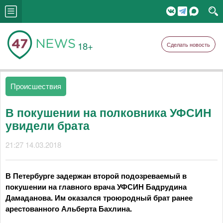
18+
Сделать новость
Происшествия
В покушении на полковника УФСИН
увидели брата
21:27 14.03.2018
В Петербурге задержан второй подозреваемый в
покушении на главного врача УФСИН Бадрудина
Дамаданова. Им оказался троюродный брат ранее
арестованного Альберта Бахлина.