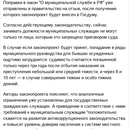
Поправки в закон "О муниципальной службе в РФ" уже
отправлены в правительство на отзыв, после получения
которого законопроект будет внесен в Госдуму.
Согласно действующему законодательству, сейчас
занимать должности муниципальных служащих не могут
только те лица, которым это запрещено приговором суда.
В случае если законопроект будет принят, попадание в ряды
муниципального руководства для бывших осужденных
ощутимо затруднится: судимость считается погашенной
только через три года после отбытия наказания за
преступления небольшой или средней тяжести, и через 8 и
10 лет — в случае совершения тяжких и особо тяжких
деяний.
Авторы законопроекта поясняют, что аналогичные
ограничения уже установлены для государственных
гражданских служащих. А приведение в соответствие с ними
требований к муниципальным служащим "положительно
скажется на развитии антикоррупционного законодательства
и повысит уровень доверия населения к системе местного