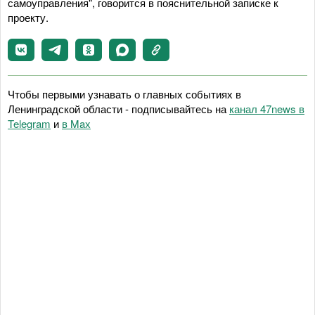
самоуправления", говорится в пояснительной записке к
проекту.
Чтобы первыми узнавать о главных событиях в
Ленинградской области - подписывайтесь на
канал 47news в
Telegram
и
в Maх