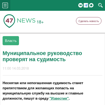
18+
Сделать новость
Власть
Муниципальное руководство
проверят на судимость
11:00 14.03.2018
Неснятая или непогашенная судимость станет
препятствием для желающих попасть на
муниципальную службу на высшие и главные
должности, пишут в среду
"Известия"
.