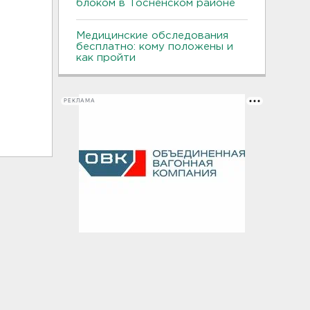
блоком в Тосненском районе
Медицинские обследования
бесплатно: кому положены и
как пройти
РЕКЛАМА