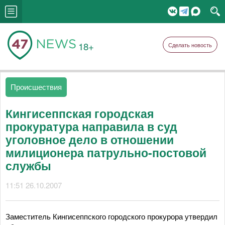
18+
Сделать новость
Происшествия
Кингисеппская городская
прокуратура направила в суд
уголовное дело в отношении
милиционера патрульно-постовой
службы
11:51 26.10.2007
Заместитель Кингисеппского городского прокурора утвердил