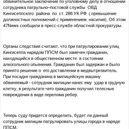
обвинительное заключение по уголовному делу в отношении
сотрудника патрульно–постовой службы ОВД
Кингисеппского района по ст. 286 УК РФ ( превышение
должностных полномочий с применением насилия). Об этом
47News сообщили в пресс-службе областной прокуратуры.
Органы следствия считают, что при патрулировании улиц
Кингисеппа нарядом ППСМ был замечен гражданин,
находящийся в общественном месте в состоянии
алкогольного опьянения. Гражданин был задержан и было
принято решение о его доставлении в медвытрезвитель.
При посадке гражданина в милицейскую машину
обвиняемый - сотрудник милиции нанес ему удар в грудную
клетку, в результате чего гражданин получил телесные
повреждения в виде перелома ребер.
Теперь суду придется определить, будет ли данный
сотрудник милиции патрулировать улицы города в наряде
ППСМ.