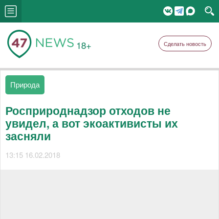
18+
Сделать новость
Природа
Росприроднадзор отходов не
увидел, а вот экоактивисты их
засняли
13:15 16.02.2018