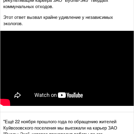
коммунальных отходов.
Этот ответ вызвал крайне удивление у независимых
экологов.
"Ещё 22 ноября прошлого года по обращению жителей
Куйвозовского поселения мы выезжали на карьер ЗАО
"Вуолы-Эко", которое производит работы по его