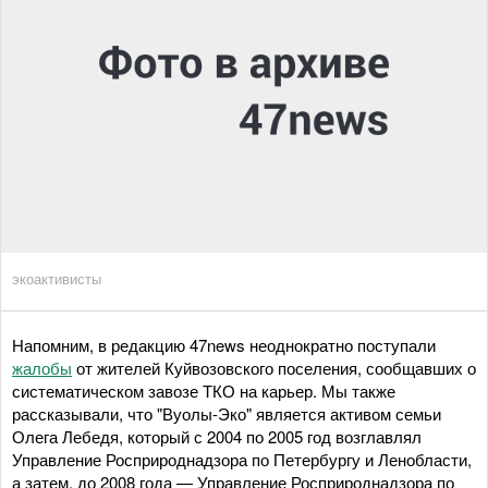
экоактивисты
Напомним, в редакцию 47news неоднократно поступали
жалобы
от жителей Куйвозовского поселения, сообщавших о
систематическом завозе ТКО на карьер. Мы также
рассказывали, что "Вуолы-Эко" является активом семьи
Олега Лебедя, который с 2004 по 2005 год возглавлял
Управление Росприроднадзора по Петербургу и Ленобласти,
а затем, до 2008 года — Управление Росприроднадзора по