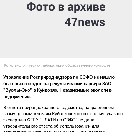
Фото: экологическая лаборатория общественного контроля
Управление Росприроднадзора по СЗФО не нашло
бытовых отходов на рекультивации карьера ЗАО
"Вуолы-Эко" в Куйвозях. Независимые экологи в
недоумении.
В ответе природоохранного ведомства, направленном
возмущенным жителям Куйвозовского поселения, указано -
экспертиза ФГБУ "ЦЛАТИ по СЗФО" не дала
утвердительного ответа об использовании для
рекультивации карьера ЗАО "Вуолы-Эко" твердых