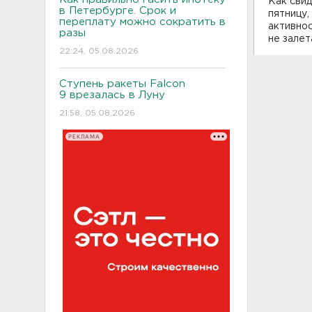
Как сви
в Петербурге. Срок и
пятницу,
переплату можно сократить в
активнос
разы
не залет
22:24, 05.08.2026
Ступень ракеты Falcon
9 врезалась в Луну
21:58, 05.08.2026
РЕКЛАМА