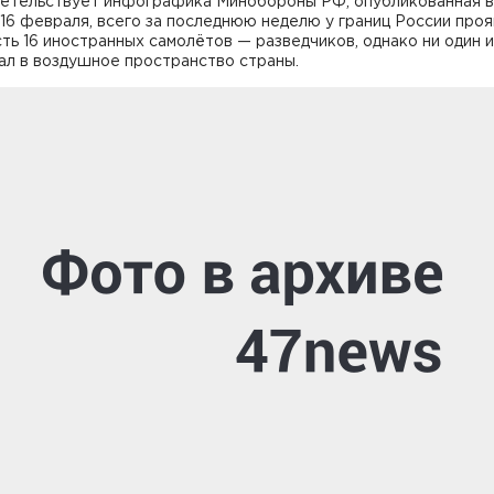
детельствует инфографика Минобороны РФ, опубликованная в
 16 февраля, всего за последнюю неделю у границ России про
ть 16 иностранных самолётов — разведчиков, однако ни один и
ал в воздушное пространство страны.