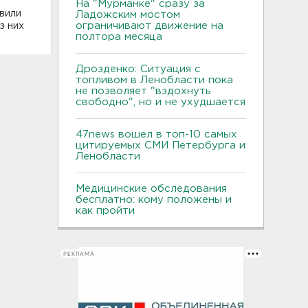
На "Мурманке" сразу за
явили
Ладожским мостом
ограничивают движение на
з них
полтора месяца
Дрозденко: Ситуация с
топливом в Ленобласти пока
не позволяет "вздохнуть
свободно", но и не ухудшается
47news вошел в топ-10 самых
цитируемых СМИ Петербурга и
Ленобласти
Медицинские обследования
бесплатно: кому положены и
как пройти
РЕКЛАМА