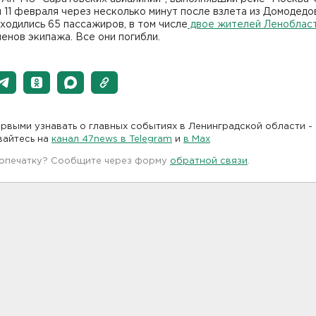
 11 февраля через несколько минут после взлета из Домодедов
ходились 65 пассажиров, в том числе
двое жителей Леноблас
енов экипажа. Все они погибли.
рвыми узнавать о главных событиях в Ленинградской области -
вайтесь на
канал 47news в Telegram
и
в Maх
 опечатку? Сообщите через форму
обратной связи
.