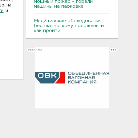
мощный пожар – горели
о, на
машины на парковке
ти
, и
Медицинские обследования
бесплатно: кому положены и
как пройти
РЕКЛАМА