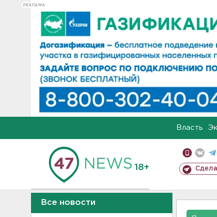
РЕКЛАМА
Власть
Э
18+
Сдела
Все новости