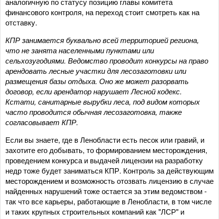
аналогичную по статусу позицию главы комитета
финансового контроля, на переход стоит смотреть как на
отставку.
КПР занимается буквально всей территорией региона,
что не занята населенными пунктами или
сельхозугодиями. Ведомство проводит конкурсы на право
арендовать лесные участки для лесозаготовки или
размещения базы отдыха. Оно же может разорвать
договор, если арендатор нарушает Лесной кодекс.
Кстати, санитарные вырубки леса, под видом которых
часто проводится обычная лесозаготовка, также
согласовывает КПР.
Если вы знаете, где в Ленобласти есть песок или гравий, и
захотите его добывать, то формированием месторождения,
проведением конкурса и выдачей лицензии на разработку
недр тоже будет заниматься КПР. Контроль за действующим
месторождением и возможность отозвать лицензию в случае
найденных нарушений тоже остается за этим ведомством -
так что все карьеры, работающие в Ленобласти, в том числе
и таких крупных строительных компаний как "ЛСР" и