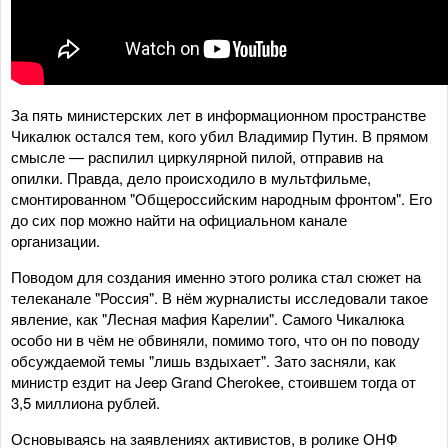
За пять министерских лет в информационном пространстве
Чикалюк остался тем, кого убил Владимир Путин. В прямом
смысле — распилил циркулярной пилой, отправив на
опилки. Правда, дело происходило в мультфильме,
смонтированном "Общероссийским народным фронтом". Его
до сих пор можно найти на официальном канале
организации.
Поводом для создания именно этого ролика стал сюжет на
телеканале "Россия". В нём журналисты исследовали такое
явление, как "Лесная мафия Карелии". Самого Чикалюка
особо ни в чём не обвиняли, помимо того, что он по поводу
обсуждаемой темы "лишь вздыхает". Зато засняли, как
министр ездит на Jeep Grand Cherokee, стоившем тогда от
3,5 миллиона рублей.
Основываясь на заявлениях активистов, в ролике ОНФ