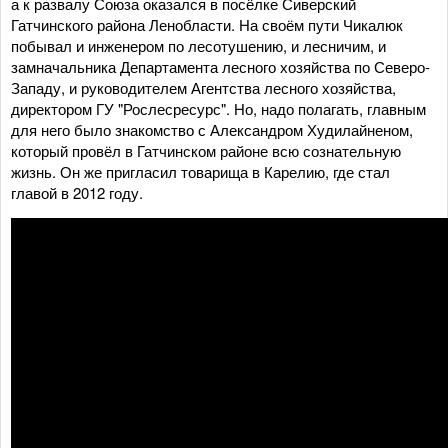
а к развалу Союза оказался в посёлке Сиверский
Гатчинского района Ленобласти. На своём пути Чикалюк
побывал и инженером по лесотушению, и лесничим, и
замначальника Департамента лесного хозяйства по Северо-
Западу, и руководителем Агентства лесного хозяйства,
директором ГУ "Рослесресурс". Но, надо полагать, главным
для него было знакомство с Александром Худилайненом,
который провёл в Гатчинском районе всю сознательную
жизнь. Он же пригласил товарища в Карелию, где стал
главой в 2012 году.