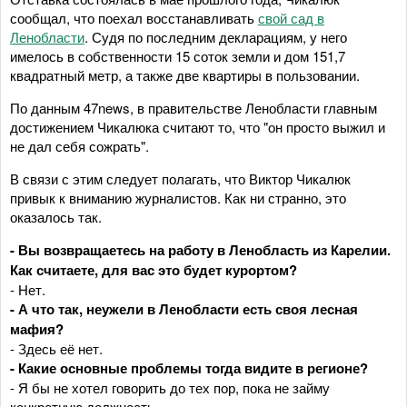
сообщал, что поехал восстанавливать
свой сад в
Ленобласти
. Судя по последним декларациям, у него
имелось в собственности 15 соток земли и дом 151,7
квадратный метр, а также две квартиры в пользовании.
По данным 47news, в правительстве Ленобласти главным
достижением Чикалюка считают то, что "он просто выжил и
не дал себя сожрать".
В связи с этим следует полагать, что Виктор Чикалюк
привык к вниманию журналистов. Как ни странно, это
оказалось так.
- Вы возвращаетесь на работу в Ленобласть из Карелии.
Как считаете, для вас это будет курортом?
- Нет.
- А что так, неужели в Ленобласти есть своя лесная
мафия?
- Здесь её нет.
- Какие основные проблемы тогда видите в регионе?
- Я бы не хотел говорить до тех пор, пока не займу
конкретную должность.