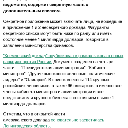
ведомстве, содержит секретную часть с
дополнительным списком.
Секретное приложение может включать лица, не вошедшие
в приложение 1 и 2 несекретного доклада. Фигуранты
секретного списка могут быть ниже по рангу или иметь
состояние менее 1 миллиарда долларов, говорится в
заявлении министерства финансов.
"Кремлевский доклад" опубликован в рамках закона о новых
санкциях против России.
Документ разделен на четыре
части — "Президентская администрация", "Кабинет
министров", "Другие высокопоставленные политические
лидеры" и "Олигархи". В список внесены 114 крупных
российских чиновников, а также 96 олигархов, а именно все
члены кабинета министров и администрации и все
представители крупного бизнеса с состоянием свыше 1
миллиарда долларов.
Отметим, что в открытой части
американского доклада
основательно засветилась
Ленинградская область
.