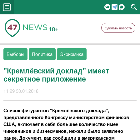
18+
Сделать новость
Выборы
Политика
Экономика
"Кремлёвский доклад" имеет
секретное приложение
11:29 30.01.2018
Список фигурантов "Кремлёвского доклада",
представленного Конгрессу министерством финансов
США, включает в себя большее количество имен
чиновников и бизнесменов, нежели было заявлено
ранее. Документ, как сообщили в американском