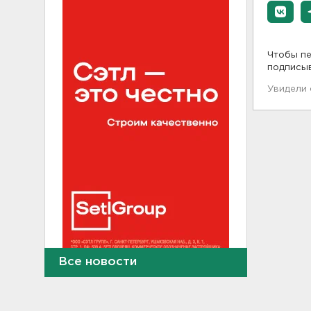
Чтобы пе
подписы
Увидели
Все новости
Где и когда в Выборге ждать
отключения горячей воды
21:45, 05.08.2026