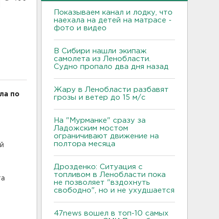
Показываем канал и лодку, что
наехала на детей на матрасе -
фото и видео
В Сибири нашли экипаж
самолета из Ленобласти.
Судно пропало два дня назад
Жару в Ленобласти разбавят
ла по
грозы и ветер до 15 м/с
На "Мурманке" сразу за
Ладожским мостом
ограничивают движение на
полтора месяца
ий
Дрозденко: Ситуация с
топливом в Ленобласти пока
та
не позволяет "вздохнуть
свободно", но и не ухудшается
47news вошел в топ-10 самых