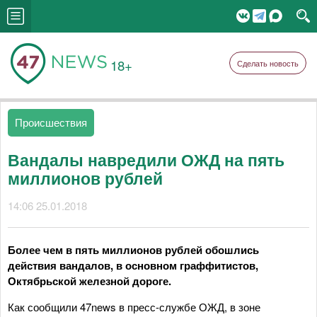
18+
Сделать новость
Происшествия
Вандалы навредили ОЖД на пять
миллионов рублей
14:06 25.01.2018
Более чем в пять миллионов рублей обошлись
действия вандалов, в основном граффитистов,
Октябрьской железной дороге.
Как сообщили 47news в пресс-службе ОЖД, в зоне