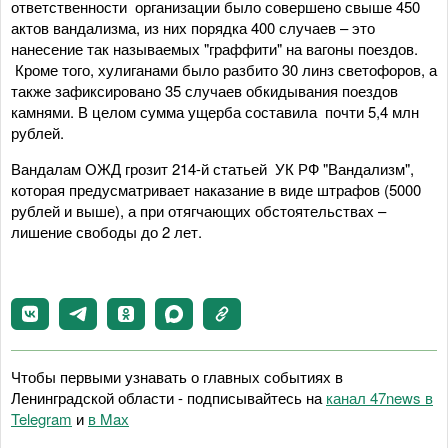
ответственности организации было совершено свыше 450
актов вандализма, из них порядка 400 случаев – это
нанесение так называемых "граффити" на вагоны поездов.
Кроме того, хулиганами было разбито 30 линз светофоров, а
также зафиксировано 35 случаев обкидывания поездов
камнями. В целом сумма ущерба составила почти 5,4 млн
рублей.
Вандалам ОЖД грозит 214-й статьей УК РФ "Вандализм",
которая предусматривает наказание в виде штрафов (5000
рублей и выше), а при отягчающих обстоятельствах –
лишение свободы до 2 лет.
Чтобы первыми узнавать о главных событиях в
Ленинградской области - подписывайтесь на
канал 47news в
Telegram
и
в Maх