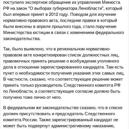
поступило экспертное обращение из управления Минюста
РФ на закон "О выборах губернатора Ленобласти", который
был впервые принят в 2012 году. Поводом для изучение
нормативно-правового акта, последние правки в который
были внесены в апреле прошлого года, стало поручение
Министерства юстиции в связи с изменением федерального
законодательства.
Так, было выявлено, что в региональном нормативно-
правовом акте конкретизирован список должностных лиц,
правомочных принять решение о возбуждении уголовного
дела в отношении зарегистрированного кандидата. Там есть
пункт о необходимости получения указания этих самых лиц.
В частности, сказано, что соответствующее решение может
принять только руководитель Следственного комитета РФ
по Ленобласти, а соответствующее согласие должно быть
получено тоже лично от него.
В федеральном же законодательстве сказано, что в списке
должен присутствовать и председатель Следственного
комитета России. Также зарегистрированный кандидат не
может быть подвергнут административному наказанию,