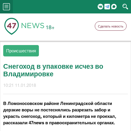
18+
Сделать новость
Происшествия
Снегоход в упаковке исчез во
Владимировке
10:21 11.01.2018
В Ломоносовском районе Ленинградской области
дерзкие воры не постеснялись разрезать забор и
украсть снегоход, который и километра не проехал,
рассказали 47news в правоохранительных органах.