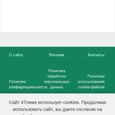
О сайте
Реклама
Контакты
Политика
обработки
Политика
Политика
персональных
использования
конфиденциальности
данных
cookie-файлов
Сайт 47news использует cookies. Продолжая
использовать сайт, вы даете согласие на
©
47 новостей (47 news)
2005 — 2026 г.