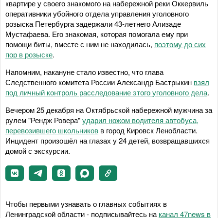
квартире у своего знакомого на набережной реки Оккервиль
оперативники убойного отдела управления уголовного
розыска Петербурга задержали 43-летнего Ализаде
Мустафаева. Его знакомая, которая помогала ему при
помощи биты, вместе с ним не находилась,
поэтому до сих
пор в розыске
.
Напомним, накануне стало известно, что глава
Следственного комитета России Александр Бастрыкин
взял
под личный контроль расследование этого уголовного дела
.
Вечером 25 декабря на Октябрьской набережной мужчина за
рулем "Рендж Ровера"
ударил ножом водителя автобуса,
перевозившего школьников
в город Кировск Ленобласти.
Инцидент произошёл на глазах у 24 детей, возвращавшихся
домой с экскурсии.
Чтобы первыми узнавать о главных событиях в
Ленинградской области - подписывайтесь на
канал 47news в