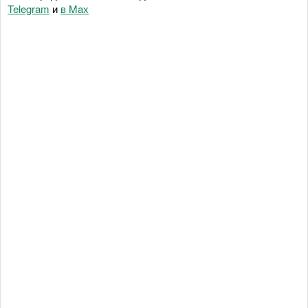
Telegram
и
в Maх