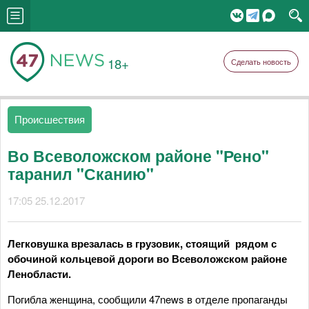
18+
Сделать новость
Происшествия
Во Всеволожском районе "Рено"
таранил "Сканию"
17:05 25.12.2017
Легковушка врезалась в грузовик, стоящий рядом с
обочиной кольцевой дороги во Всеволожском районе
Ленобласти.
Погибла женщина, сообщили 47news в отделе пропаганды