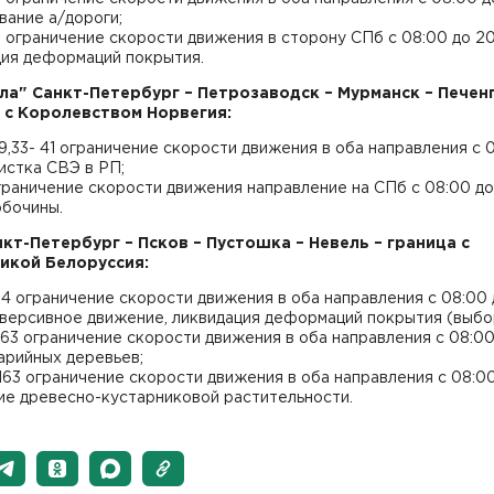
вание а/дороги;
13 ограничение скорости движения в сторону СПб с 08:00 до 20
ция деформаций покрытия.
ола" Санкт-Петербург – Петрозаводск – Мурманск – Печенг
 с Королевством Норвегия:
9,33- 41 ограничение скорости движения в оба направления с 
чистка СВЭ в РП;
граничение скорости движения направление на СПб с 08:00 до 
обочины.
нкт-Петербург – Псков – Пустошка – Невель – граница с
икой Белоруссия:
54 ограничение скорости движения в оба направления с 08:00 
еверсивное движение, ликвидация деформаций покрытия (выбо
-163 ограничение скорости движения в оба направления с 08:00
арийных деревьев;
-163 ограничение скорости движения в оба направления с 08:00
ие древесно-кустарниковой растительности.