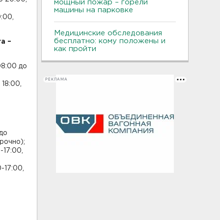
мощный пожар – горели
машины на парковке
:00,
Медицинские обследования
бесплатно: кому положены и
а –
как пройти
08:00 до
РЕКЛАМА
18:00,
до
рочно);
-17:00,
-17:00,