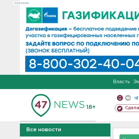
РЕКЛАМА
Власть
Э
18+
Сдела
Все новости