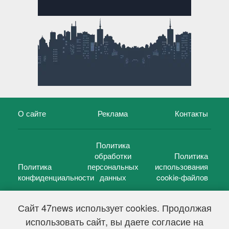
О сайте
Реклама
Контакты
Политика
обработки
Политика
Политика
персональных
использования
конфиденциальности
данных
cookie-файлов
Сайт 47news использует cookies. Продолжая
использовать сайт, вы даете согласие на
©
47 новостей (47 news)
2005 — 2026 г.