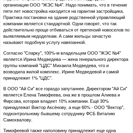
организации ООО "ЖЭС №4". Надо понимать, что в течение
пяти лет новостройка находится на гарантии застройщика.
Практика постановки на здание родственной управляющий
компании является стандартной. Одни говорят, что так
действительно проще отбиваться от претензий новоселов по
выявляемым недоделкам. А сами жильцы зачастую
называют подобную услугу навязанной.
Согласно "Спарку", 100%-м владельцем ООО "ЖЭС №4"
является Ирина Медведева — жена генерального директора
группы компаний "ЦДС" Михаила Медведева, что и
возводила жилой комплекс. Ирине Медведевой и самой
принадлежит 1% "ЦДС".
В ООО "Ай Си" все гораздо запутаннее. Директором "Ай Си"
является Елена Тимофеева, она же в прошлом Алиева и
Фирсова, которая владеет 10% компании. Ещё 30%
принадлежат Виктор Аксёнову, а еще 60% - ООО "Вектор",
подконтрольному бывшему сотруднику ФСБ Виталию
Самохвалову.
Тимофеевой также наполовину принадлежит еще одна