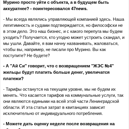
Мурино просто уйти с объекта, а в будущем быть
аккуратнее? - поинтересовался 47news.
- Мы всегда являлись управляющей компанией здесь. Наша
легитимность и судами подтверждается, но философски не
в этом дело. Это наш бизнес, и с какого перепуга мы будем
уходить? Получается, кто угодно может устроить скандал, и
мы ушли. Давайте, я вам начну названивать, жаловаться,
чтобы вы, например, не писали про Мурино. Вы как
поступите? Не будете?
- А "Ай Си" говорит, что с возвращением "ЖЭС №4"
жильцы будут платить больше денег, увеличатся
платежи?
- Тарифы останутся на текущем уровне, мы не будем их
менять. Что касается тарифов на коммунальные услуги, так
они являются едиными на всей этой части Ленинградской
области. И эта статья затрат в квитанциях зависит
исключительно от индивидуального потребления.
- Можете дать оценку неделе после возвращения на