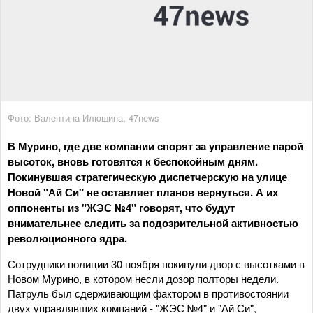
Фото: Валентина Илюшина, 47news
В Мурино, где две компании спорят за управление парой
высоток, вновь готовятся к беспокойным дням.
Покинувшая стратегическую диспетчерскую на улице
Новой "Ай Си" не оставляет планов вернуться. А их
оппоненты из "ЖЭС №4" говорят, что будут
внимательнее следить за подозрительной активностью
революционного ядра.
Сотрудники полиции 30 ноября покинули двор с высотками в
Новом Мурино, в котором несли дозор полторы недели.
Патруль был сдерживающим фактором в противостоянии
двух управлявших компаний - "ЖЭС №4" и "Ай Си",