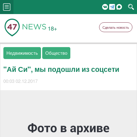
18+
Сделать новость
Недвижимость
Общество
"Ай Си", мы подошли из соцсети
00:03 02.12.2017