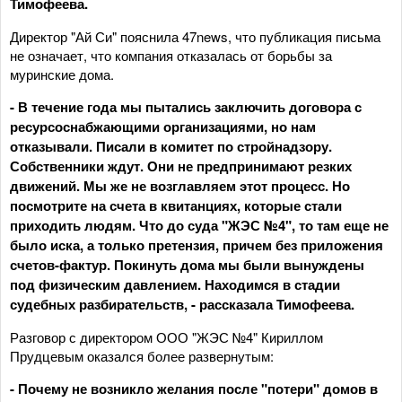
Тимофеева.
Директор "Ай Си" пояснила 47news, что публикация письма
не означает, что компания отказалась от борьбы за
муринские дома.
- В течение года мы пытались заключить договора с
ресурсоснабжающими организациями, но нам
отказывали. Писали в комитет по стройнадзору.
Собственники ждут. Они не предпринимают резких
движений. Мы же не возглавляем этот процесс. Но
посмотрите на счета в квитанциях, которые стали
приходить людям. Что до суда "ЖЭС №4", то там еще не
было иска, а только претензия, причем без приложения
счетов-фактур. Покинуть дома мы были вынуждены
под физическим давлением. Находимся в стадии
судебных разбирательств, - рассказала Тимофеева.
Разговор с директором ООО "ЖЭС №4" Кириллом
Прудцевым оказался более развернутым:
- Почему не возникло желания после "потери" домов в