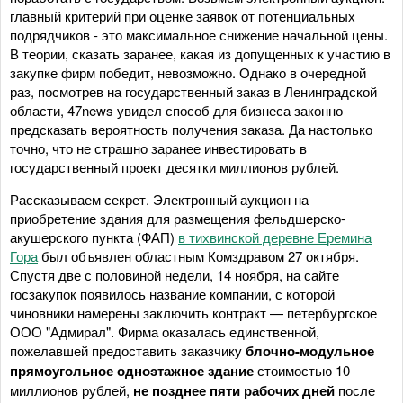
главный критерий при оценке заявок от потенциальных
подрядчиков - это максимальное снижение начальной цены.
В теории, сказать заранее, какая из допущенных к участию в
закупке фирм победит, невозможно. Однако в очередной
раз, посмотрев на государственный заказ в Ленинградской
области, 47news увидел способ для бизнеса законно
предсказать вероятность получения заказа. Да настолько
точно, что не страшно заранее инвестировать в
государственный проект десятки миллионов рублей.
Рассказываем секрет. Электронный аукцион на
приобретение здания для размещения фельдшерско-
акушерского пункта (ФАП)
в тихвинской деревне Еремина
Гора
был объявлен областным Комздравом 27 октября.
Спустя две с половиной недели, 14 ноября, на сайте
госзакупок появилось название компании, с которой
чиновники намерены заключить контракт — петербургское
ООО "Адмирал". Фирма оказалась единственной,
пожелавшей предоставить заказчику
блочно-модульное
прямоугольное одноэтажное здание
стоимостью 10
миллионов рублей,
не позднее
пяти рабочих дней
после