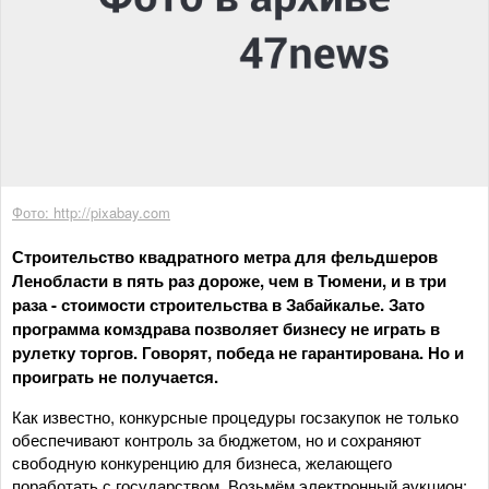
Фото: http://pixabay.com
Строительство квадратного метра для фельдшеров
Ленобласти в пять раз дороже, чем в Тюмени, и в три
раза - стоимости строительства в Забайкалье. Зато
программа комздрава позволяет бизнесу не играть в
рулетку торгов. Говорят, победа не гарантирована. Но и
проиграть не получается.
Как известно, конкурсные процедуры госзакупок не только
обеспечивают контроль за бюджетом, но и сохраняют
свободную конкуренцию для бизнеса, желающего
поработать с государством. Возьмём электронный аукцион: