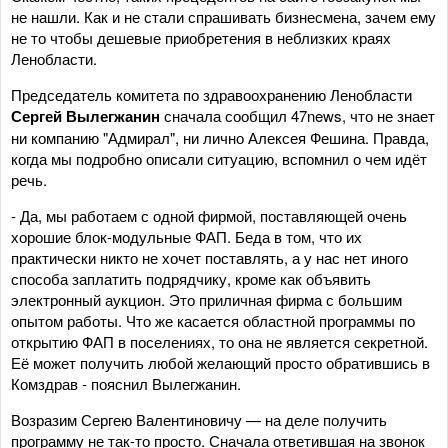
не нашли. Как и не стали спрашивать бизнесмена, зачем ему
не то чтобы дешевые приобретения в неблизких краях
Ленобласти.
Председатель комитета по здравоохранению Ленобласти
Сергей Вылегжанин
сначала сообщил 47news, что не знает
ни компанию "Адмирал", ни лично Алексея Фешина. Правда,
когда мы подробно описали ситуацию, вспомнил о чем идёт
речь.
- Да, мы работаем с одной фирмой, поставляющей очень
хорошие блок-модульные ФАП. Беда в том, что их
практически никто не хочет поставлять, а у нас нет иного
способа заплатить подрядчику, кроме как объявить
электронный аукцион. Это приличная фирма с большим
опытом работы. Что же касается областной программы по
открытию ФАП в поселениях, то она не является секретной.
Её может получить любой желающий просто обратившись в
Комздрав - пояснил Вылегжанин.
Возразим Сергею Валентиновичу — на деле получить
программу не так-то просто. Сначала ответившая на звонок