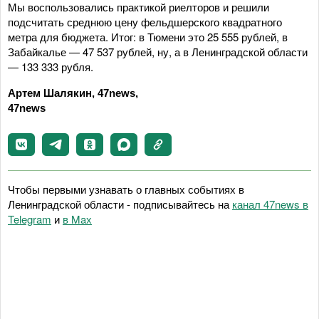
Мы воспользовались практикой риелторов и решили
подсчитать среднюю цену фельдшерского квадратного
метра для бюджета. Итог: в Тюмени это 25 555 рублей, в
Забайкалье — 47 537 рублей, ну, а в Ленинградской области
— 133 333 рубля.
Артем Шалякин, 47news,
47news
Чтобы первыми узнавать о главных событиях в
Ленинградской области - подписывайтесь на
канал 47news в
Telegram
и
в Maх