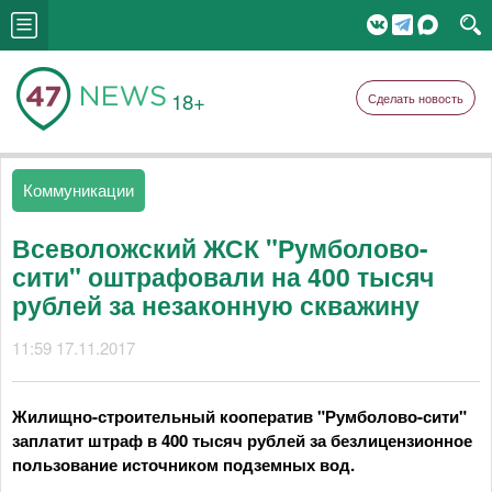
18+
Сделать новость
Коммуникации
Всеволожский ЖСК "Румболово-
сити" оштрафовали на 400 тысяч
рублей за незаконную скважину
11:59 17.11.2017
Жилищно-строительный кооператив "Румболово-сити"
заплатит штраф в 400 тысяч рублей за безлицензионное
пользование источником подземных вод.