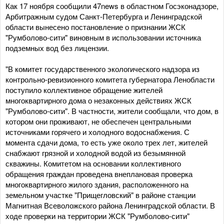
Как 17 ноября сообщили 47news в областном Госэконадзоре,
Арбитражным судом Санкт-Петербурга и Ленинградской
области вынесено постановление о признании ЖСК
"Румболово-сити" виновным в использовании источника
подземных вод без лицензии.
"В комитет государственного экологического надзора из
контрольно-ревизионного комитета губернатора Ленобласти
поступило коллективное обращение жителей
многоквартирного дома о незаконных действиях ЖСК
"Румболово-сити". В частности, жители сообщали, что дом, в
котором они проживают, не обеспечен центральными
источниками горячего и холодного водоснабжения. С
момента сдачи дома, то есть уже около трех лет, жителей
снабжают грязной и холодной водой из безымянной
скважины. Комитетом на основании коллективного
обращения граждан проведена внеплановая проверка
многоквартирного жилого здания, расположенного на
земельном участке "Прищегловский" в районе станции
Магнитная Всеволожского района Ленинградской области. В
ходе проверки на территории ЖСК "Румболово-сити"