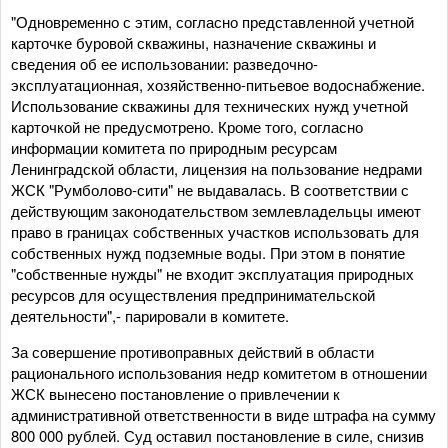
"Одновременно с этим, согласно представленной учетной
карточке буровой скважины, назначение скважины и
сведения об ее использовании: разведочно-
эксплуатационная, хозяйственно-питьевое водоснабжение.
Использование скважины для технических нужд учетной
карточкой не предусмотрено. Кроме того, согласно
информации комитета по природным ресурсам
Ленинградской области, лицензия на пользование недрами
ЖСК "Румболово-сити" не выдавалась. В соответствии с
действующим законодательством землевладельцы имеют
право в границах собственных участков использовать для
собственных нужд подземные воды. При этом в понятие
"собственные нужды" не входит эксплуатация природных
ресурсов для осуществления предпринимательской
деятельности",- парировали в комитете.
За совершение противоправных действий в области
рационального использования недр комитетом в отношении
ЖСК вынесено постановление о привлечении к
административной ответственности в виде штрафа на сумму
800 000 рублей. Суд оставил постановление в силе, снизив