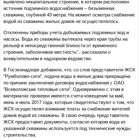
выявлено некапитальное строение, в котором расположен
источник подземного водоснабжения – безымянная
скважина, глубиной 43 метра. На момент осмотра снабжение
водой из скважины жилых домов не осуществлялось.
Отключены приборы учета добываемых подземных вод и
насосы. Вода из скважины вытекала через края трубы на
рельеф в непосредственной близости от временного
строения, заболачивая местность",- рассказали о
возмутительном в надзорном ведомстве.
В Госэконадзоре добавили, что, со слов представителя ЖСК
"Румболово-сити", подача воды в жилые дома прекращена
по причине заключения договора водоснабжения с ОАО
"Всеволожские тепловые сети". Одновременно с этим в
материалах проверки имеются счета-извещения за май,
июнь и июль 2017 года, которые свидетельствуют о том, что
ЖСК осуществлял взимание платы за снабжение жителей
домов водой из скважины. В свою очередь представитель
ЖСК предоставил документы, согласно котором вода из
указанной скважины используется под технические нужды
строительства.