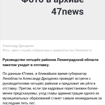
Александр Дрозденко
Фото: пресс-служба губернатора и правительства Ленобласти
Руководство четырёх районов Ленинградской области
пакетом уходит в отставку.
По данным 47news, в ближайшее время губернатор
Ленобласти Александр Дрозденко проведёт встречи с
руководителями четырёх районов и предложит им уйти в
отставку. Притом, если три кадровые перестановки более-
менее предсказуемы, уход главы администрации одного из
муниципальных образований станет самым неожиданным за
последние пять лет.