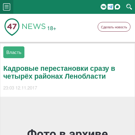
18+
Сделать новость
Власть
Кадровые перестановки сразу в
четырёх районах Ленобласти
23:03 12.11.2017