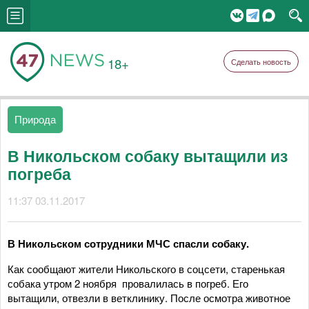
18+
Сделать новость
Природа
В Никольском собаку вытащили из
погреба
11:37 03.11.2017
В Никольском сотрудники МЧС спасли собаку.
Как сообщают жители Никольского в соцсети, старенькая
собака утром 2 ноября провалилась в погреб. Его
вытащили, отвезли в ветклинику. После осмотра животное