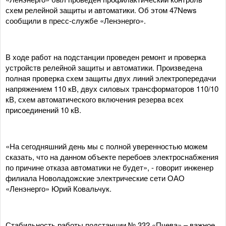
схем релейной защиты и автоматики. Об этом 47News
сообщили в пресс-службе «Ленэнерго».
В ходе работ на подстанции проведен ремонт и проверка
устройств релейной защиты и автоматики. Произведена
полная проверка схем защиты двух линий электропередачи
напряжением 110 кВ, двух силовых трансформаторов 110/10
кВ, схем автоматического включения резерва всех
присоединений 10 кВ.
«На сегодняшний день мы с полной уверенностью можем
сказать, что на данном объекте перебоев электроснабжения
по причине отказа автоматики не будет», - говорит инженер
филиала Новоладожские электрические сети ОАО
«Ленэнерго» Юрий Ковальчук.
Стабильность работы подстанции № 332 «Пчева» – важное