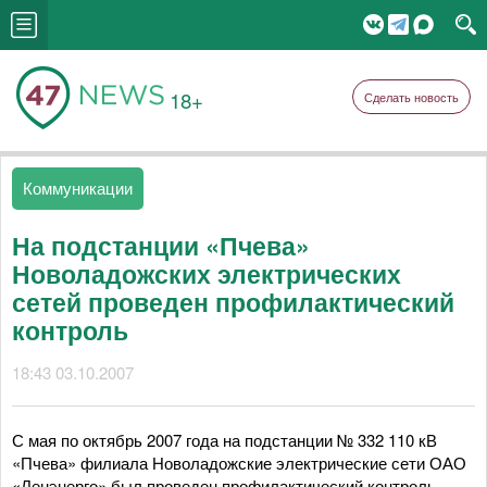
18+
Сделать новость
Коммуникации
На подстанции «Пчева»
Новоладожских электрических
сетей проведен профилактический
контроль
18:43 03.10.2007
С мая по октябрь 2007 года на подстанции № 332 110 кВ
«Пчева» филиала Новоладожские электрические сети ОАО
«Ленэнерго» был проведен профилактический контроль