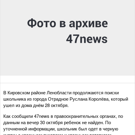
В Кировском районе Ленобласти продолжаются поиски
школьника из города Отрадное Руслана Королёва, который
ушел из дома днём 28 октября.
Как сообщили 47news в правоохранительных органах, по
данным на вечер 30 октября ребенок не найден. По
уточненной информации, школьник был одет в черную
куртку с красными рукавами и красными вставками.