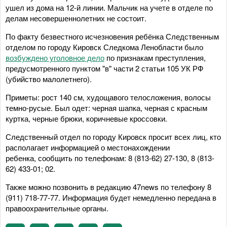
ушел из дома на 12-й линии. Мальчик на учете в отделе по
делам несовершеннолетних не состоит.
По факту безвестного исчезновения ребёнка Следственным
отделом по городу Кировск Следкома Ленобласти было
возбуждено уголовное дело
по признакам преступления,
предусмотренного пунктом "в" части 2 статьи 105 УК РФ
(убийство малолетнего).
Приметы: рост 140 см, худощавого телосложения, волосы
темно-русые. Был одет: черная шапка, черная с красным
куртка, черные брюки, коричневые кроссовки.
Следственный отдел по городу Кировск просит всех лиц, кто
располагает информацией о местонахождении
ребенка, сообщить по телефонам: 8 (813-62) 27-130, 8 (813-
62) 433-01; 02.
Также можно позвонить в редакцию 47news по телефону 8
(911) 718-77-77. Информация будет немедленно передана в
правоохранительные органы.