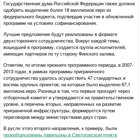
Государственная дума Российской Федерации также должна
одобрить выделение более 18 миллионов евро из
федерального бюджета, подтвердив участие в обновленной
программе на условиях софинансирования.
Лучшие предложения будут реализованы в формате
двухстороннего сотрудничества. Вокруг каждой темы,
вошедшей в программу, создается группа исполнителей,
имеющих партнеров по ту сторону Финского залива.
Отметим, по итогам прежнего программного периода, в 2007-
2013 годах, в рамках программы приграничного
сотрудничества удалось осуществить 47 стандартных и
восемь крупных проектов, на которые было выделено 67,1
миллиона евро. Разница в том, что первые проходят через
отборочный комитет и утверждаются на правительственном
уровне, а перечень вторых, направленных на развитие
приграничной инфраструктуры, формируется путем
переговоров между министерствами двух стран.
В русле этого второго направления, к примеру, были
переоборудованы павильоны в Светогорском пункте