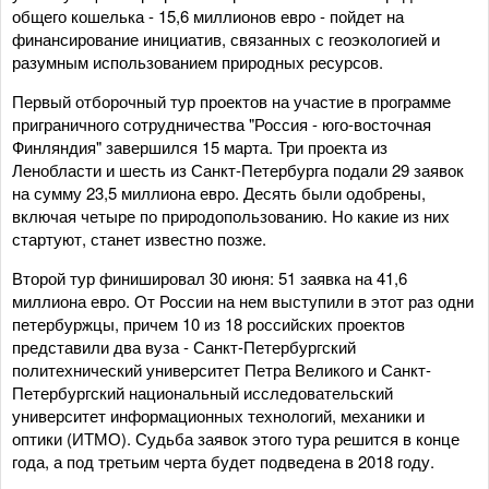
общего кошелька - 15,6 миллионов евро - пойдет на
финансирование инициатив, связанных с геоэкологией и
разумным использованием природных ресурсов.
Первый отборочный тур проектов на участие в программе
приграничного сотрудничества "Россия - юго-восточная
Финляндия" завершился 15 марта. Три проекта из
Ленобласти и шесть из Санкт-Петербурга подали 29 заявок
на сумму 23,5 миллиона евро. Десять были одобрены,
включая четыре по природопользованию. Но какие из них
стартуют, станет известно позже.
Второй тур финишировал 30 июня: 51 заявка на 41,6
миллиона евро. От России на нем выступили в этот раз одни
петербуржцы, причем 10 из 18 российских проектов
представили два вуза - Санкт-Петербургский
политехнический университет Петра Великого и Санкт-
Петербургский национальный исследовательский
университет информационных технологий, механики и
оптики (ИТМО). Судьба заявок этого тура решится в конце
года, а под третьим черта будет подведена в 2018 году.