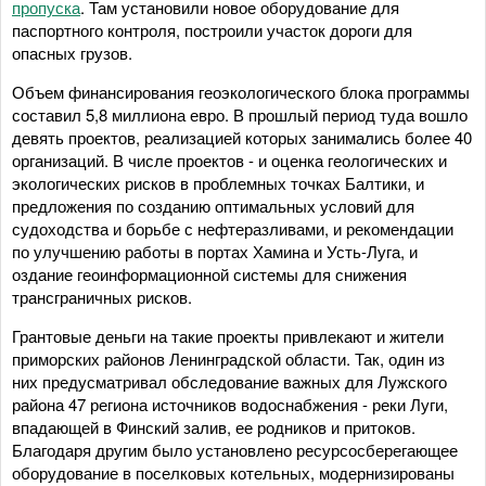
пропуска
. Там установили новое оборудование для
паспортного контроля, построили участок дороги для
опасных грузов.
Объем финансирования геоэкологического блока программы
составил 5,8 миллиона евро. В прошлый период туда вошло
девять проектов, реализацией которых занимались более 40
организаций. В числе проектов - и оценка геологических и
экологических рисков в проблемных точках Балтики, и
предложения по созданию оптимальных условий для
судоходства и борьбе с нефтеразливами, и рекомендации
по улучшению работы в портах Хамина и Усть-Луга, и
оздание геоинформационной системы для снижения
трансграничных рисков.
Грантовые деньги на такие проекты привлекают и жители
приморских районов Ленинградской области. Так, один из
них предусматривал обследование важных для Лужского
района 47 региона источников водоснабжения - реки Луги,
впадающей в Финский залив, ее родников и притоков.
Благодаря другим было установлено ресурсосберегающее
оборудование в поселковых котельных, модернизированы