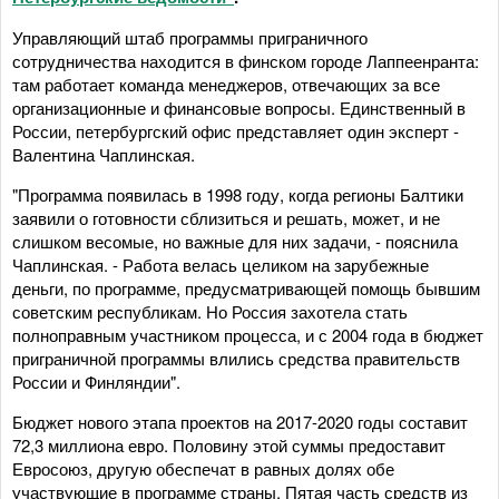
Управляющий штаб программы приграничного
сотрудничества находится в финском городе Лаппеенранта:
там работает команда менеджеров, отвечающих за все
организационные и финансовые вопросы. Единственный в
России, петербургский офис представляет один эксперт -
Валентина Чаплинская.
"Программа появилась в 1998 году, когда регионы Балтики
заявили о готовности сблизиться и решать, может, и не
слишком весомые, но важные для них задачи, - пояснила
Чаплинская. - Работа велась целиком на зарубежные
деньги, по программе, предусматривающей помощь бывшим
советским республикам. Но Россия захотела стать
полноправным участником процесса, и с 2004 года в бюджет
приграничной программы влились средства правительств
России и Финляндии".
Бюджет нового этапа проектов на 2017-2020 годы составит
72,3 миллиона евро. Половину этой суммы предоставит
Евросоюз, другую обеспечат в равных долях обе
участвующие в программе страны. Пятая часть средств из