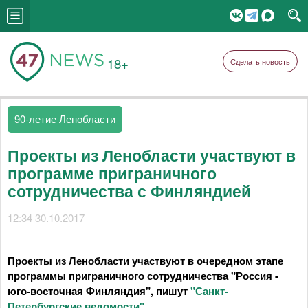
18+
Сделать новость
90-летие Ленобласти
Проекты из Ленобласти участвуют в
программе приграничного
сотрудничества с Финляндией
12:34 30.10.2017
Проекты из Ленобласти участвуют в очередном этапе
программы приграничного сотрудничества "Россия -
юго-восточная Финляндия", пишут
"Санкт-
Петербургские ведомости"
.