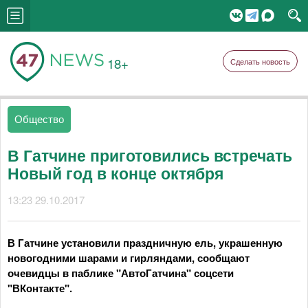
18+
Сделать новость
Общество
В Гатчине приготовились встречать
Новый год в конце октября
13:23 29.10.2017
В Гатчине установили праздничную ель, украшенную
новогодними шарами и гирляндами, сообщают
очевидцы в паблике "АвтоГатчина" соцсети
"ВКонтакте".