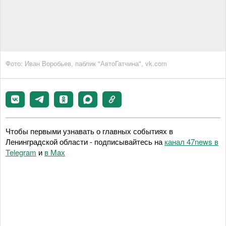
Фото: Иван Воробьев, паблик "АвтоГатчина", vk.com
Чтобы первыми узнавать о главных событиях в
Ленинградской области - подписывайтесь на
канал 47news в
Telegram
и
в Maх