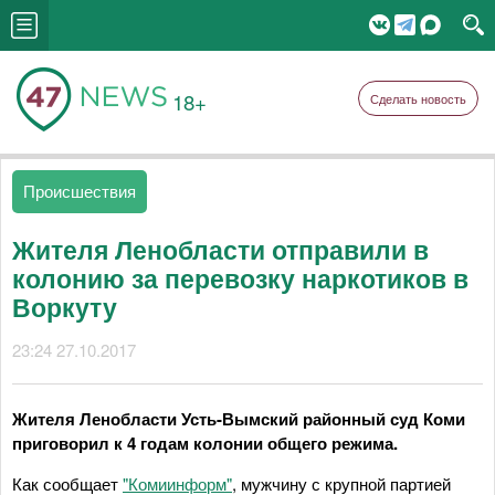
18+
Сделать новость
Происшествия
Жителя Ленобласти отправили в
колонию за перевозку наркотиков в
Воркуту
23:24 27.10.2017
Жителя Ленобласти Усть-Вымский районный суд Коми
приговорил к 4 годам колонии общего режима.
Как сообщает
"Комиинформ"
, мужчину с крупной партией