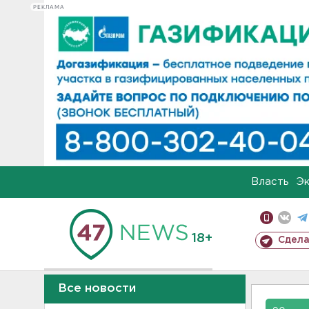
РЕКЛАМА
Власть
Э
18+
Сдела
Все новости