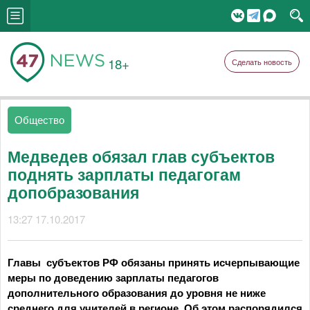
18+
Сделать новость
Общество
Медведев обязал глав субъектов
поднять зарплаты педагогам
допобразования
13:27 17.10.2017
Главы субъектов РФ обязаны принять исчерпывающие
меры по доведению зарплаты педагогов
дополнительного образования до уровня не ниже
среднего для учителей в регионе. Об этом распорядился