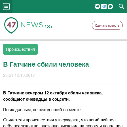
18+
Сделать новость
Происшествия
В Гатчине сбили человека
23:51 12.10.2017
В Гатчине вечером 12 октября сбили человека,
сообщают очевидцы в соцсети.
По их данным, пешеход погиб на месте.
Свидетели происшествия утверждают, что погибший вел
себя неадекватно, внезапно выскочил на дорогу и попал под