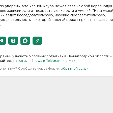
по уверены, что членом клуба может стать любой неравноду
вне зависимости от возраста, должности и умений: "Наш музей
ник ведет исследовательскую, музейно-просветительскую,
ую деятельность, в которой каждый может принять посильное
.
рвыми узнавать о главных событиях в Ленинградской области -
вайтесь на
канал 47news в Telegram
и
в Maх
 опечатку? Сообщите через форму
обратной связи
.