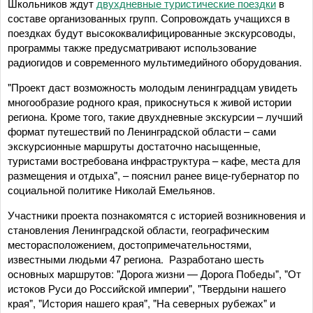
Школьников ждут
двухдневные туристические поездки
в
составе организованных групп. Сопровождать учащихся в
поездках будут высококвалифицированные экскурсоводы,
программы также предусматривают использование
радиогидов и современного мультимедийного оборудования.
"Проект даст возможность молодым ленинградцам увидеть
многообразие родного края, прикоснуться к живой истории
региона. Кроме того, такие двухдневные экскурсии – лучший
формат путешествий по Ленинградской области – сами
экскурсионные маршруты достаточно насыщенные,
туристами востребована инфраструктура – кафе, места для
размещения и отдыха", – пояснил ранее вице-губернатор по
социальной политике Николай Емельянов.
Участники проекта познакомятся с историей возникновения и
становления Ленинградской области, географическим
месторасположением, достопримечательностями,
известными людьми 47 региона. Разработано шесть
основных маршрутов: "Дорога жизни — Дорога Победы", "От
истоков Руси до Российской империи", "Твердыни нашего
края", "История нашего края", "На северных рубежах" и