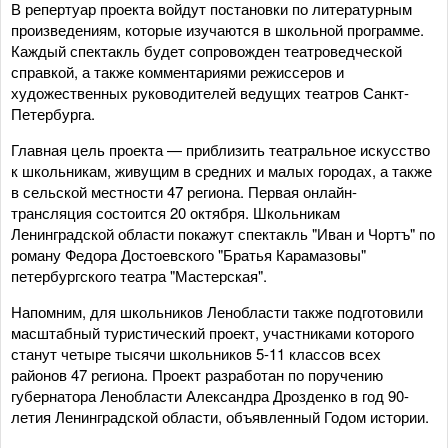
В репертуар проекта войдут постановки по литературным
произведениям, которые изучаются в школьной программе.
Каждый спектакль будет сопровожден театроведческой
справкой, а также комментариями режиссеров и
художественных руководителей ведущих театров Санкт-
Петербурга.
Главная цель проекта — приблизить театральное искусство
к школьникам, живущим в средних и малых городах, а также
в сельской местности 47 региона. Первая онлайн-
трансляция состоится 20 октября. Школьникам
Ленинградской области покажут спектакль "Иван и Чортъ" по
роману Федора Достоевского "Братья Карамазовы"
петербургского театра "Мастерская".
Напомним, для школьников Ленобласти также подготовили
масштабный туристический проект, участниками которого
станут четыре тысячи школьников 5-11 классов всех
районов 47 региона. Проект разработан по поручению
губернатора Ленобласти Александра Дрозденко в год 90-
летия Ленинградской области, объявленный Годом истории.