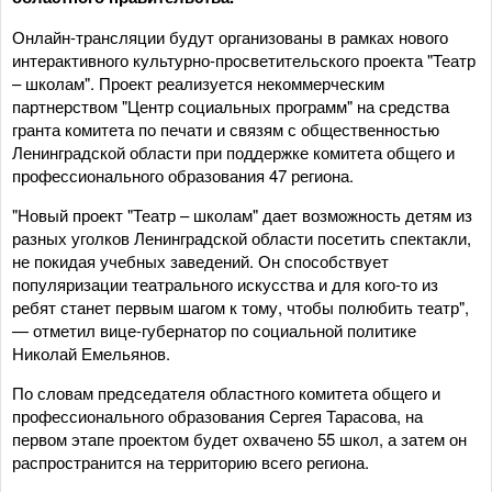
Онлайн-трансляции будут организованы в рамках нового
интерактивного культурно-просветительского проекта "Театр
– школам". Проект реализуется некоммерческим
партнерством "Центр социальных программ" на средства
гранта комитета по печати и связям с общественностью
Ленинградской области при поддержке комитета общего и
профессионального образования 47 региона.
"Новый проект "Театр – школам" дает возможность детям из
разных уголков Ленинградской области посетить спектакли,
не покидая учебных заведений. Он способствует
популяризации театрального искусства и для кого-то из
ребят станет первым шагом к тому, чтобы полюбить театр",
— отметил вице-губернатор по социальной политике
Николай Емельянов.
По словам председателя областного комитета общего и
профессионального образования Сергея Тарасова, на
первом этапе проектом будет охвачено 55 школ, а затем он
распространится на территорию всего региона.