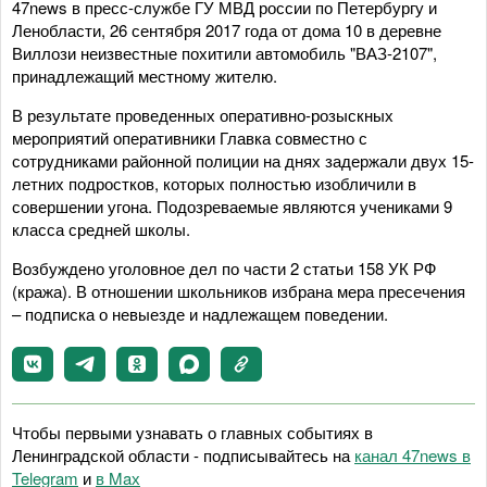
47news в пресс-службе ГУ МВД россии по Петербургу и
Ленобласти, 26 сентября 2017 года от дома 10 в деревне
Виллози неизвестные похитили автомобиль "ВАЗ-2107",
принадлежащий местному жителю.
В результате проведенных оперативно-розыскных
мероприятий оперативники Главка совместно с
сотрудниками районной полиции на днях задержали двух 15-
летних подростков, которых полностью изобличили в
совершении угона. Подозреваемые являются учениками 9
класса средней школы.
Возбуждено уголовное дел по части 2 статьи 158 УК РФ
(кража). В отношении школьников избрана мера пресечения
– подписка о невыезде и надлежащем поведении.
Чтобы первыми узнавать о главных событиях в
Ленинградской области - подписывайтесь на
канал 47news в
Telegram
и
в Maх