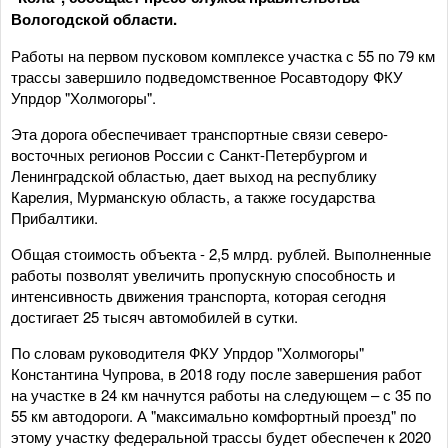
Вологодской области.
Работы на первом пусковом комплексе участка с 55 по 79 км
трассы завершило подведомственное Росавтодору ФКУ
Упрдор "Холмогоры".
Эта дорога обеспечивает транспортные связи северо-
восточных регионов России с Санкт-Петербургом и
Ленинградской областью, дает выход на республику
Карелия, Мурманскую область, а также государства
Прибалтики.
Общая стоимость объекта - 2,5 млрд. рублей. Выполненные
работы позволят увеличить пропускную способность и
интенсивность движения транспорта, которая сегодня
достигает 25 тысяч автомобилей в сутки.
По словам руководителя ФКУ Упрдор "Холмогоры"
Константина Чупрова, в 2018 году после завершения работ
на участке в 24 км начнутся работы на следующем – с 35 по
55 км автодороги. А "максимально комфортный проезд" по
этому участку федеральной трассы будет обеспечен к 2020