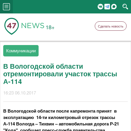
18+
Сделать новость
Коммуникации
В Вологодской области
отремонтировали участок трассы
А-114
16:23 06.10.2017
В Вологодской области после капремонта принят в
эксплуатацию 14-ти километровый отрезок трассы
А-114 Вологда – Тихвин – автомобильная дорога Р-21
"Кола", сообщает пресс-служба правительства